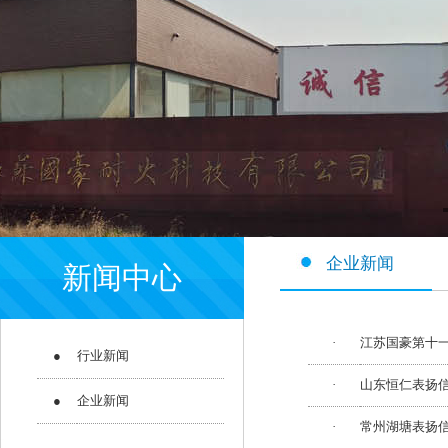
企业新闻
新闻中心
·
江苏国豪第十
●
行业新闻
·
山东恒仁表扬
●
企业新闻
·
常州湖塘表扬